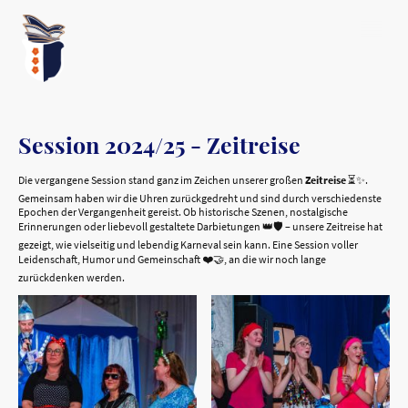
Session 2024/25 - Zeitreise
Die vergangene Session stand ganz im Zeichen unserer großen
Zeitreise
⏳✨.
Gemeinsam haben wir die Uhren zurückgedreht und sind durch verschiedenste
Epochen der Vergangenheit gereist. Ob historische Szenen, nostalgische
Erinnerungen oder liebevoll gestaltete Darbietungen 👑🛡️ – unsere Zeitreise hat
gezeigt, wie vielseitig und lebendig Karneval sein kann. Eine Session voller
Leidenschaft, Humor und Gemeinschaft ❤️🤝, an die wir noch lange
zurückdenken werden.